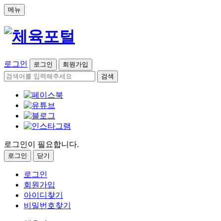
메뉴
로그인
로그인
회원가입
검색
로그인이 필요합니다.
로그인
닫기
로그인
회원가입
아이디찾기
비밀번호찾기