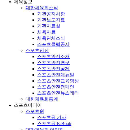
체육정보
대한체육회소식
기관공지사항
기관보도자료
기관자료실
체육자료
체육단체소식
스포츠클럽공지
스포츠안전
스포츠안전소개
스포츠안전연구
스포츠안전공제
스포츠안전매뉴얼
스포츠안전교육영상
스포츠안전캠페인
스포츠안전뉴스레터
대한체육회통계
스포츠미디어
스포츠원
스포츠원 기사
스포츠원 E-Book
대한체육회 이미지