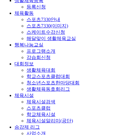
생활체육등록
등록신청
체육활동
스포츠7330안내
스포츠7330(이미지)
스케이트수강신청
해달맞이 생활체육교실
행복나눔교실
프로그램소개
강습회신청
대회정보
생활체육대회
학교스포츠클럽대회
청소년스포츠한마당대회
생활체육동호회리그
체육시설
체육시설검색
스포츠클럽
학교체육시설
체육시설알리미(공단)
승강제 리그
사업소개