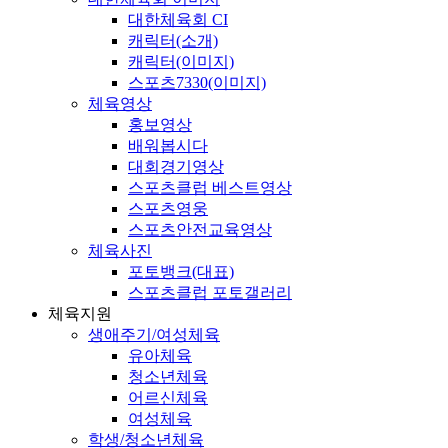
대한체육회 CI
캐릭터(소개)
캐릭터(이미지)
스포츠7330(이미지)
체육영상
홍보영상
배워봅시다
대회경기영상
스포츠클럽 베스트영상
스포츠영웅
스포츠안전교육영상
체육사진
포토뱅크(대표)
스포츠클럽 포토갤러리
체육지원
생애주기/여성체육
유아체육
청소년체육
어르신체육
여성체육
학생/청소년체육