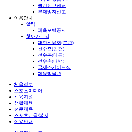
클린신고센터
부패방지신고
이용안내
알림
체육포털공지
찾아가는길
대한체육회(본관)
선수촌(진천)
선수촌(태릉)
선수촌(태백)
국제스케이트장
체육박물관
체육정보
스포츠미디어
체육지원
생활체육
전문체육
스포츠교육/복지
이용안내