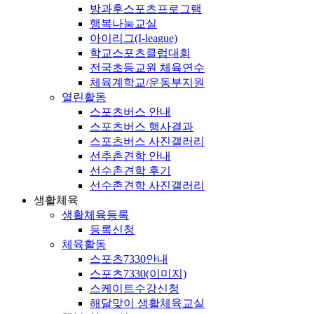
방과후스포츠프로그램
행복나눔교실
아이리그(I-league)
학교스포츠클럽대회
전국초등교원 체육연수
체육계학교/운동부지원
열린활동
스포츠버스 안내
스포츠버스 행사결과
스포츠버스 사진갤러리
선추촌견학 안내
선수촌견학 후기
선수촌견학 사진갤러리
생활체육
생활체육등록
등록신청
체육활동
스포츠7330안내
스포츠7330(이미지)
스케이트수강신청
해달맞이 생활체육교실