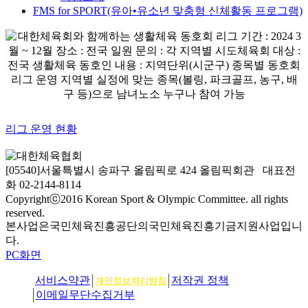
FMS for SPORT(유아•유소년 맞춤형 신체활동 프로그램)
리그 운영 현황
[05540]서울특별시 송파구 올림픽로 424 올림픽회관 대표전
화 02-2144-8114
Copyrightⓒ2016 Korean Sport & Olympic Committee. all rights
reserved.
본사업은국민체육진흥공단의국민체육진흥기금지원사업입니
다.
PC화면
서비스약관
저작권 정책
개인정보처리방침
이메일무단수집거부