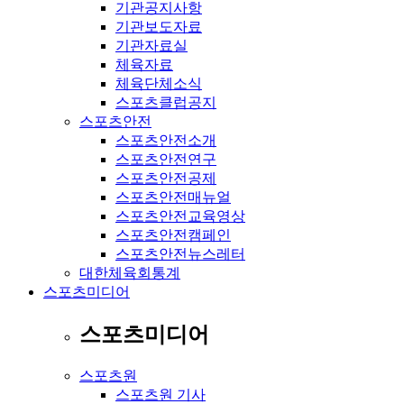
기관공지사항
기관보도자료
기관자료실
체육자료
체육단체소식
스포츠클럽공지
스포츠안전
스포츠안전소개
스포츠안전연구
스포츠안전공제
스포츠안전매뉴얼
스포츠안전교육영상
스포츠안전캠페인
스포츠안전뉴스레터
대한체육회통계
스포츠미디어
스포츠미디어
스포츠원
스포츠원 기사