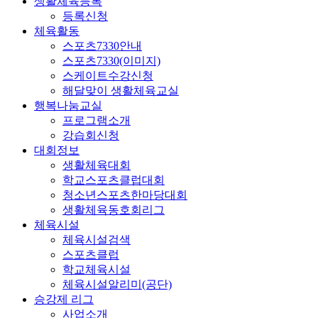
생활체육등록
등록신청
체육활동
스포츠7330안내
스포츠7330(이미지)
스케이트수강신청
해달맞이 생활체육교실
행복나눔교실
프로그램소개
강습회신청
대회정보
생활체육대회
학교스포츠클럽대회
청소년스포츠한마당대회
생활체육동호회리그
체육시설
체육시설검색
스포츠클럽
학교체육시설
체육시설알리미(공단)
승강제 리그
사업소개