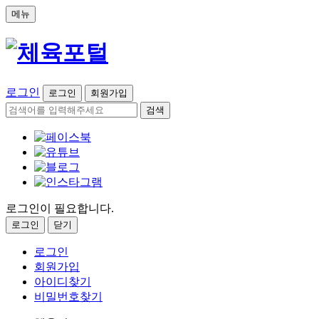
메뉴
로그인
로그인
회원가입
검색
로그인이 필요합니다.
로그인
닫기
로그인
회원가입
아이디찾기
비밀번호찾기