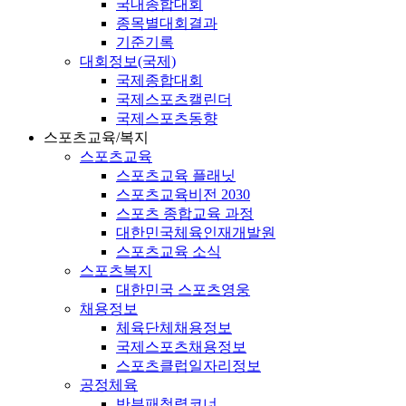
국내종합대회
종목별대회결과
기준기록
대회정보(국제)
국제종합대회
국제스포츠캘린더
국제스포츠동향
스포츠교육/복지
스포츠교육
스포츠교육 플래닛
스포츠교육비전 2030
스포츠 종합교육 과정
대한민국체육인재개발원
스포츠교육 소식
스포츠복지
대한민국 스포츠영웅
채용정보
체육단체채용정보
국제스포츠채용정보
스포츠클럽일자리정보
공정체육
반부패청렴코너