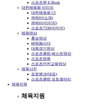
스포츠원 E-Book
대한체육회 이미지
대한체육회 CI
캐릭터(소개)
캐릭터(이미지)
스포츠7330(이미지)
체육영상
홍보영상
배워봅시다
대회경기영상
스포츠클럽 베스트영상
스포츠영웅
스포츠안전교육영상
체육사진
포토뱅크(대표)
스포츠클럽 포토갤러리
체육지원
체육지원