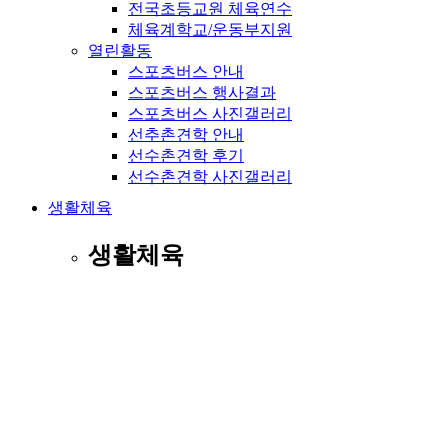
전국초등교원 체육연수
체육계학교/운동부지원
열린활동
스포츠버스 안내
스포츠버스 행사결과
스포츠버스 사진갤러리
선추촌견학 안내
선수촌견학 후기
선수촌견학 사진갤러리
생활체육
생활체육