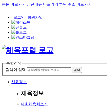
본문 바로가기
상단메뉴 바로가기
하단 주소 바로가기
로그인
|
회원가입
통합검색
검색어 입력
검색
체육정보
체육정보
대한체육회소식