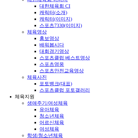
대한체육회 CI
캐릭터(소개)
캐릭터(이미지)
스포츠7330(이미지)
체육영상
홍보영상
배워봅시다
대회경기영상
스포츠클럽 베스트영상
스포츠영웅
스포츠안전교육영상
체육사진
포토뱅크(대표)
스포츠클럽 포토갤러리
체육지원
생애주기/여성체육
유아체육
청소년체육
어르신체육
여성체육
학생/청소년체육