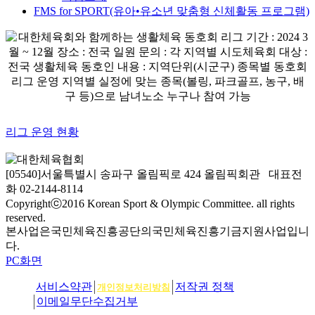
FMS for SPORT(유아•유소년 맞춤형 신체활동 프로그램)
리그 운영 현황
[05540]서울특별시 송파구 올림픽로 424 올림픽회관 대표전
화 02-2144-8114
Copyrightⓒ2016 Korean Sport & Olympic Committee. all rights
reserved.
본사업은국민체육진흥공단의국민체육진흥기금지원사업입니
다.
PC화면
서비스약관
저작권 정책
개인정보처리방침
이메일무단수집거부