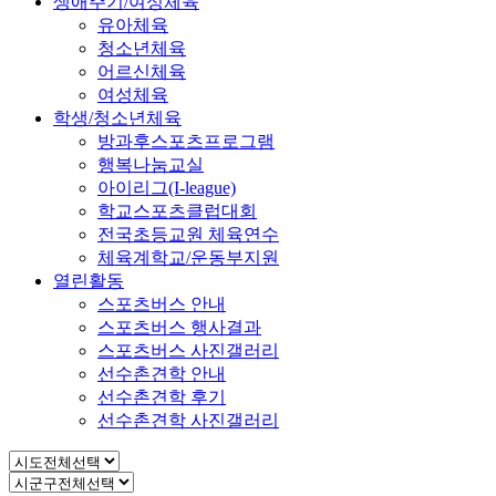
생애주기/여성체육
유아체육
청소년체육
어르신체육
여성체육
학생/청소년체육
방과후스포츠프로그램
행복나눔교실
아이리그(I-league)
학교스포츠클럽대회
전국초등교원 체육연수
체육계학교/운동부지원
열린활동
스포츠버스 안내
스포츠버스 행사결과
스포츠버스 사진갤러리
선수촌견학 안내
선수촌견학 후기
선수촌견학 사진갤러리