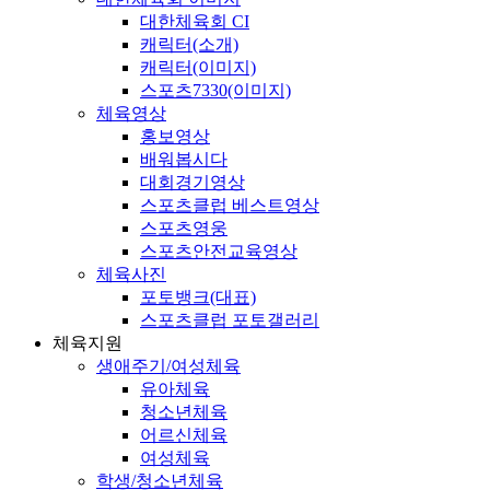
대한체육회 CI
캐릭터(소개)
캐릭터(이미지)
스포츠7330(이미지)
체육영상
홍보영상
배워봅시다
대회경기영상
스포츠클럽 베스트영상
스포츠영웅
스포츠안전교육영상
체육사진
포토뱅크(대표)
스포츠클럽 포토갤러리
체육지원
생애주기/여성체육
유아체육
청소년체육
어르신체육
여성체육
학생/청소년체육