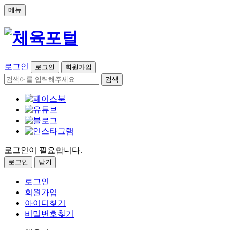
메뉴
로그인
로그인
회원가입
검색
로그인이 필요합니다.
로그인
닫기
로그인
회원가입
아이디찾기
비밀번호찾기