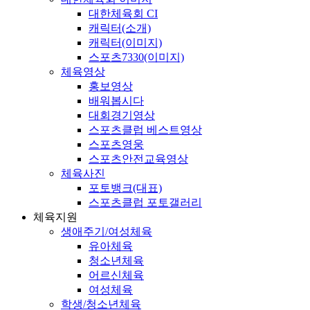
대한체육회 CI
캐릭터(소개)
캐릭터(이미지)
스포츠7330(이미지)
체육영상
홍보영상
배워봅시다
대회경기영상
스포츠클럽 베스트영상
스포츠영웅
스포츠안전교육영상
체육사진
포토뱅크(대표)
스포츠클럽 포토갤러리
체육지원
생애주기/여성체육
유아체육
청소년체육
어르신체육
여성체육
학생/청소년체육