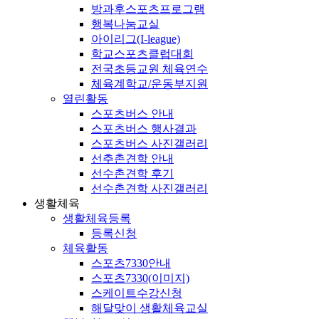
방과후스포츠프로그램
행복나눔교실
아이리그(I-league)
학교스포츠클럽대회
전국초등교원 체육연수
체육계학교/운동부지원
열린활동
스포츠버스 안내
스포츠버스 행사결과
스포츠버스 사진갤러리
선추촌견학 안내
선수촌견학 후기
선수촌견학 사진갤러리
생활체육
생활체육등록
등록신청
체육활동
스포츠7330안내
스포츠7330(이미지)
스케이트수강신청
해달맞이 생활체육교실