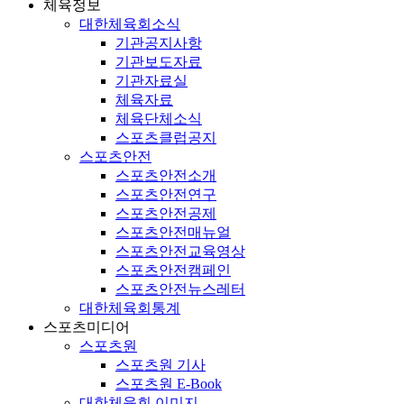
체육정보
대한체육회소식
기관공지사항
기관보도자료
기관자료실
체육자료
체육단체소식
스포츠클럽공지
스포츠안전
스포츠안전소개
스포츠안전연구
스포츠안전공제
스포츠안전매뉴얼
스포츠안전교육영상
스포츠안전캠페인
스포츠안전뉴스레터
대한체육회통계
스포츠미디어
스포츠원
스포츠원 기사
스포츠원 E-Book
대한체육회 이미지