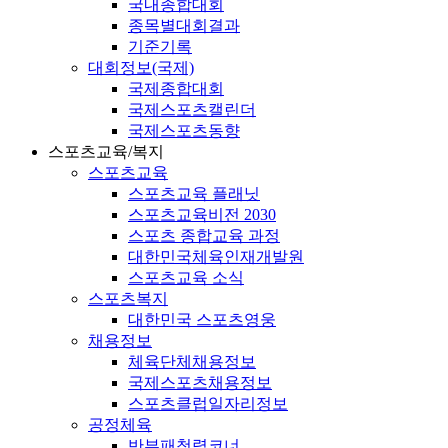
국내종합대회
종목별대회결과
기준기록
대회정보(국제)
국제종합대회
국제스포츠캘린더
국제스포츠동향
스포츠교육/복지
스포츠교육
스포츠교육 플래닛
스포츠교육비전 2030
스포츠 종합교육 과정
대한민국체육인재개발원
스포츠교육 소식
스포츠복지
대한민국 스포츠영웅
채용정보
체육단체채용정보
국제스포츠채용정보
스포츠클럽일자리정보
공정체육
반부패청렴코너