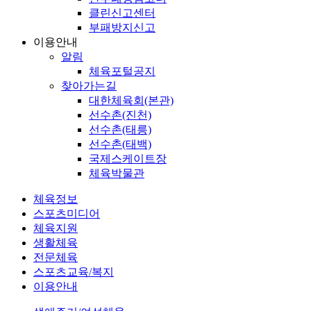
클린신고센터
부패방지신고
이용안내
알림
체육포털공지
찾아가는길
대한체육회(본관)
선수촌(진천)
선수촌(태릉)
선수촌(태백)
국제스케이트장
체육박물관
체육정보
스포츠미디어
체육지원
생활체육
전문체육
스포츠교육/복지
이용안내