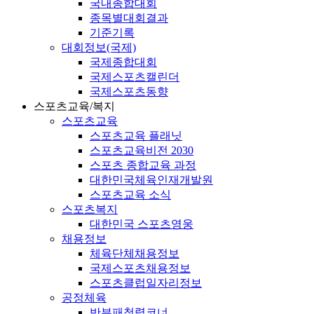
국내종합대회
종목별대회결과
기준기록
대회정보(국제)
국제종합대회
국제스포츠캘린더
국제스포츠동향
스포츠교육/복지
스포츠교육
스포츠교육 플래닛
스포츠교육비전 2030
스포츠 종합교육 과정
대한민국체육인재개발원
스포츠교육 소식
스포츠복지
대한민국 스포츠영웅
채용정보
체육단체채용정보
국제스포츠채용정보
스포츠클럽일자리정보
공정체육
반부패청렴코너