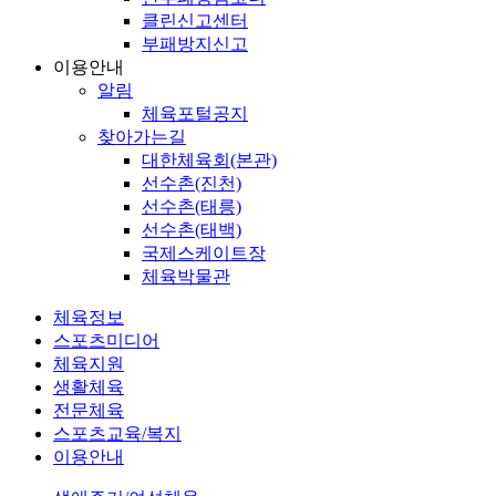
클린신고센터
부패방지신고
이용안내
알림
체육포털공지
찾아가는길
대한체육회(본관)
선수촌(진천)
선수촌(태릉)
선수촌(태백)
국제스케이트장
체육박물관
체육정보
스포츠미디어
체육지원
생활체육
전문체육
스포츠교육/복지
이용안내