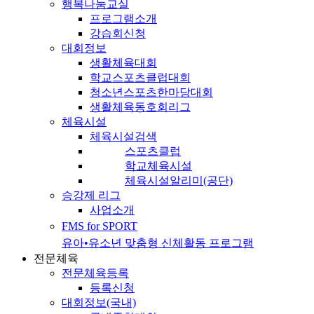
행복나눔교실
프로그램소개
강습회신청
대회정보
생활체육대회
학교스포츠클럽대회
청소년스포츠한마당대회
생활체육동호회리그
체육시설
체육시설검색
스포츠클럽
학교체육시설
체육시설알리미(공단)
승강제 리그
사업소개
FMS for SPORT
유아•유소년 맞춤형 신체활동 프로그램
전문체육
전문체육등록
등록신청
대회정보(국내)