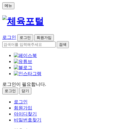
메뉴
로그인
로그인
회원가입
검색
로그인이 필요합니다.
로그인
닫기
로그인
회원가입
아이디찾기
비밀번호찾기