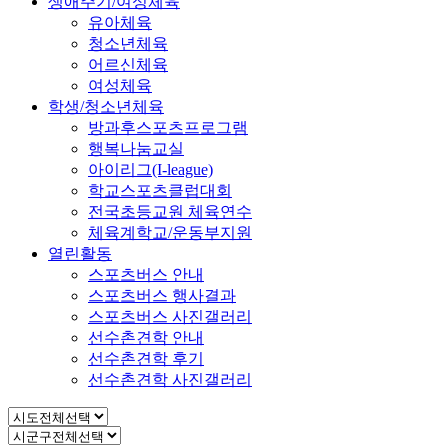
생애주기/여성체육
유아체육
청소년체육
어르신체육
여성체육
학생/청소년체육
방과후스포츠프로그램
행복나눔교실
아이리그(I-league)
학교스포츠클럽대회
전국초등교원 체육연수
체육계학교/운동부지원
열린활동
스포츠버스 안내
스포츠버스 행사결과
스포츠버스 사진갤러리
선수촌견학 안내
선수촌견학 후기
선수촌견학 사진갤러리