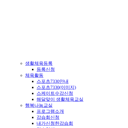
생활체육등록
등록신청
체육활동
스포츠7330안내
스포츠7330(이미지)
스케이트수강신청
해달맞이 생활체육교실
행복나눔교실
프로그램소개
강습회신청
내가신청한강습회