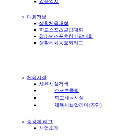
강습일지
대회정보
생활체육대회
학교스포츠클럽대회
청소년스포츠한마당대회
생활체육동호회리그
체육시설
체육시설검색
스포츠클럽
학교체육시설
체육시설알리미(공단)
승강제 리그
사업소개