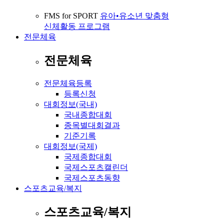
FMS for SPORT
유아•유소년 맞춤형
신체활동 프로그램
전문체육
전문체육
전문체육등록
등록신청
대회정보(국내)
국내종합대회
종목별대회결과
기준기록
대회정보(국제)
국제종합대회
국제스포츠캘린더
국제스포츠동향
스포츠교육/복지
스포츠교육/복지