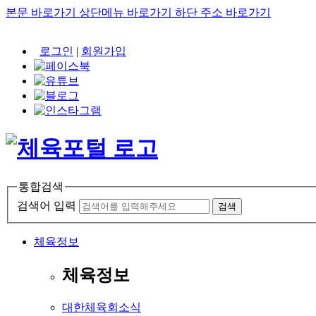
본문 바로가기
상단메뉴 바로가기
하단 주소 바로가기
로그인
|
회원가입
통합검색
검색어 입력
검색
체육정보
체육정보
대한체육회소식