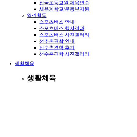
전국초등교원 체육연수
체육계학교/운동부지원
열린활동
스포츠버스 안내
스포츠버스 행사결과
스포츠버스 사진갤러리
선추촌견학 안내
선수촌견학 후기
선수촌견학 사진갤러리
생활체육
생활체육