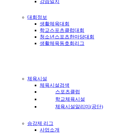
강습일지
대회정보
생활체육대회
학교스포츠클럽대회
청소년스포츠한마당대회
생활체육동호회리그
체육시설
체육시설검색
스포츠클럽
학교체육시설
체육시설알리미(공단)
승강제 리그
사업소개