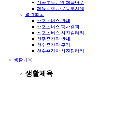
전국초등교원 체육연수
체육계학교/운동부지원
열린활동
스포츠버스 안내
스포츠버스 행사결과
스포츠버스 사진갤러리
선추촌견학 안내
선수촌견학 후기
선수촌견학 사진갤러리
생활체육
생활체육