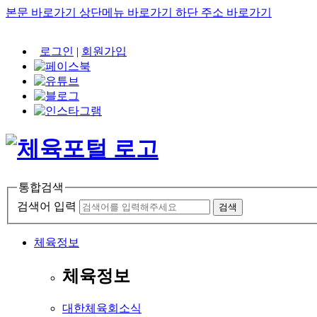
본문 바로가기
상단메뉴 바로가기
하단 주소 바로가기
로그인
|
회원가입
통합검색
검색어 입력
검색
체육정보
체육정보
대한체육회소식