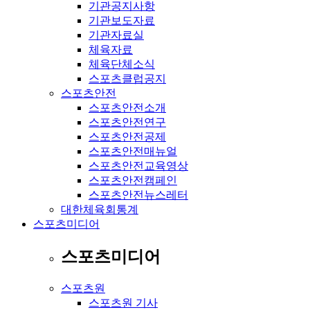
기관공지사항
기관보도자료
기관자료실
체육자료
체육단체소식
스포츠클럽공지
스포츠안전
스포츠안전소개
스포츠안전연구
스포츠안전공제
스포츠안전매뉴얼
스포츠안전교육영상
스포츠안전캠페인
스포츠안전뉴스레터
대한체육회통계
스포츠미디어
스포츠미디어
스포츠원
스포츠원 기사