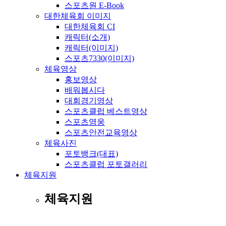
스포츠원 E-Book
대한체육회 이미지
대한체육회 CI
캐릭터(소개)
캐릭터(이미지)
스포츠7330(이미지)
체육영상
홍보영상
배워봅시다
대회경기영상
스포츠클럽 베스트영상
스포츠영웅
스포츠안전교육영상
체육사진
포토뱅크(대표)
스포츠클럽 포토갤러리
체육지원
체육지원