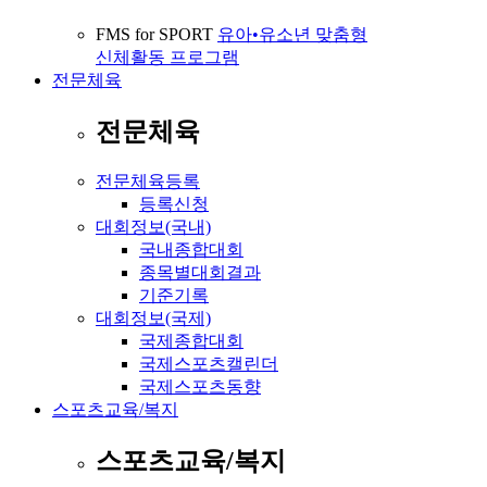
FMS for SPORT
유아•유소년 맞춤형
신체활동 프로그램
전문체육
전문체육
전문체육등록
등록신청
대회정보(국내)
국내종합대회
종목별대회결과
기준기록
대회정보(국제)
국제종합대회
국제스포츠캘린더
국제스포츠동향
스포츠교육/복지
스포츠교육/복지