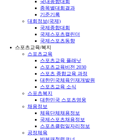
국내종합대회
종목별대회결과
기준기록
대회정보(국제)
국제종합대회
국제스포츠캘린더
국제스포츠동향
스포츠교육/복지
스포츠교육
스포츠교육 플래닛
스포츠교육비전 2030
스포츠 종합교육 과정
대한민국체육인재개발원
스포츠교육 소식
스포츠복지
대한민국 스포츠영웅
채용정보
체육단체채용정보
국제스포츠채용정보
스포츠클럽일자리정보
공정체육
반부패청렴코너