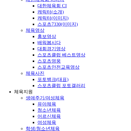
대한체육회 CI
캐릭터(소개)
캐릭터(이미지)
스포츠7330(이미지)
체육영상
홍보영상
배워봅시다
대회경기영상
스포츠클럽 베스트영상
스포츠영웅
스포츠안전교육영상
체육사진
포토뱅크(대표)
스포츠클럽 포토갤러리
체육지원
생애주기/여성체육
유아체육
청소년체육
어르신체육
여성체육
학생/청소년체육