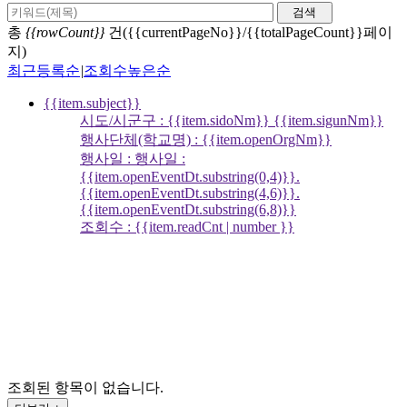
검색
총
{{rowCount}}
건({{currentPageNo}}/{{totalPageCount}}페이
지)
최근등록순
|
조회수높은순
{{item.subject}}
시도/시군구 : {{item.sidoNm}} {{item.sigunNm}}
행사단체(학교명) : {{item.openOrgNm}}
행사일 : 행사일 :
{{item.openEventDt.substring(0,4)}}.
{{item.openEventDt.substring(4,6)}}.
{{item.openEventDt.substring(6,8)}}
조회수 : {{item.readCnt | number }}
조회된 항목이 없습니다.