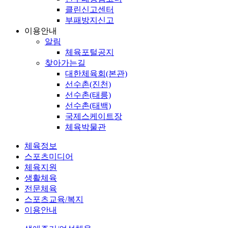
클린신고센터
부패방지신고
이용안내
알림
체육포털공지
찾아가는길
대한체육회(본관)
선수촌(진천)
선수촌(태릉)
선수촌(태백)
국제스케이트장
체육박물관
체육정보
스포츠미디어
체육지원
생활체육
전문체육
스포츠교육/복지
이용안내