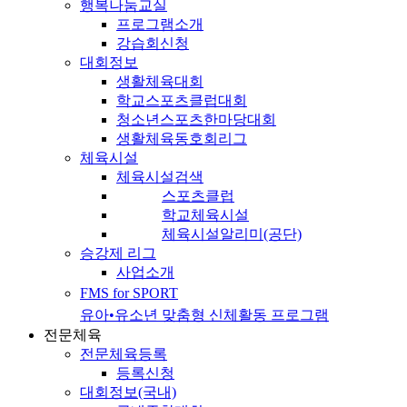
행복나눔교실
프로그램소개
강습회신청
대회정보
생활체육대회
학교스포츠클럽대회
청소년스포츠한마당대회
생활체육동호회리그
체육시설
체육시설검색
스포츠클럽
학교체육시설
체육시설알리미(공단)
승강제 리그
사업소개
FMS for SPORT
유아•유소년 맞춤형 신체활동 프로그램
전문체육
전문체육등록
등록신청
대회정보(국내)