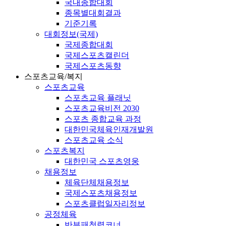
국내종합대회
종목별대회결과
기준기록
대회정보(국제)
국제종합대회
국제스포츠캘린더
국제스포츠동향
스포츠교육/복지
스포츠교육
스포츠교육 플래닛
스포츠교육비전 2030
스포츠 종합교육 과정
대한민국체육인재개발원
스포츠교육 소식
스포츠복지
대한민국 스포츠영웅
채용정보
체육단체채용정보
국제스포츠채용정보
스포츠클럽일자리정보
공정체육
반부패청렴코너