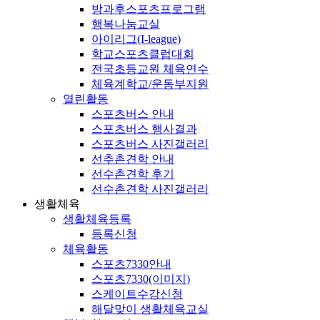
방과후스포츠프로그램
행복나눔교실
아이리그(I-league)
학교스포츠클럽대회
전국초등교원 체육연수
체육계학교/운동부지원
열린활동
스포츠버스 안내
스포츠버스 행사결과
스포츠버스 사진갤러리
선추촌견학 안내
선수촌견학 후기
선수촌견학 사진갤러리
생활체육
생활체육등록
등록신청
체육활동
스포츠7330안내
스포츠7330(이미지)
스케이트수강신청
해달맞이 생활체육교실