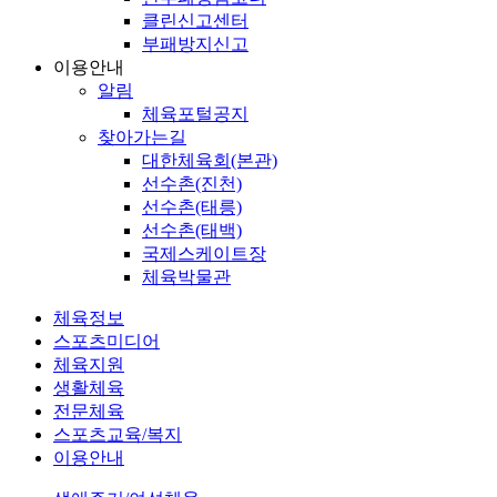
클린신고센터
부패방지신고
이용안내
알림
체육포털공지
찾아가는길
대한체육회(본관)
선수촌(진천)
선수촌(태릉)
선수촌(태백)
국제스케이트장
체육박물관
체육정보
스포츠미디어
체육지원
생활체육
전문체육
스포츠교육/복지
이용안내