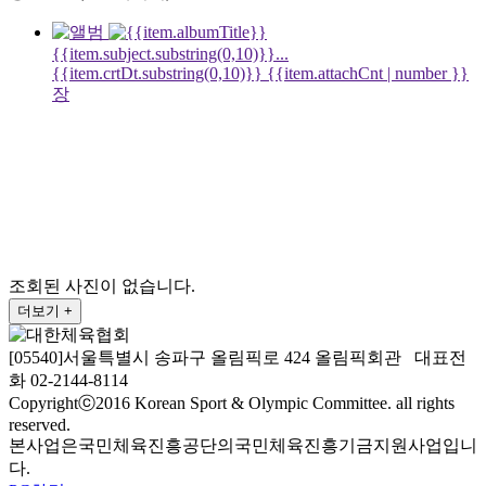
{{item.subject.substring(0,10)}}...
{{item.crtDt.substring(0,10)}}
{{item.attachCnt | number }}
장
조회된 사진이 없습니다.
더보기 +
[05540]서울특별시 송파구 올림픽로 424 올림픽회관 대표전
화 02-2144-8114
Copyrightⓒ2016 Korean Sport & Olympic Committee. all rights
reserved.
본사업은국민체육진흥공단의국민체육진흥기금지원사업입니
다.