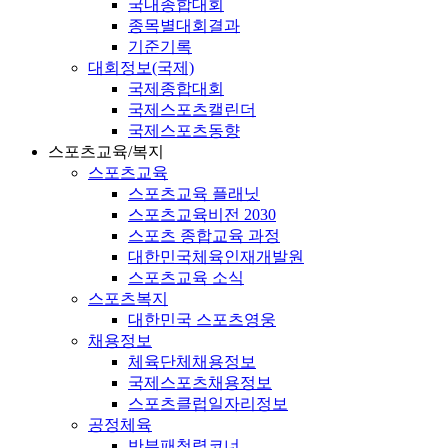
국내종합대회
종목별대회결과
기준기록
대회정보(국제)
국제종합대회
국제스포츠캘린더
국제스포츠동향
스포츠교육/복지
스포츠교육
스포츠교육 플래닛
스포츠교육비전 2030
스포츠 종합교육 과정
대한민국체육인재개발원
스포츠교육 소식
스포츠복지
대한민국 스포츠영웅
채용정보
체육단체채용정보
국제스포츠채용정보
스포츠클럽일자리정보
공정체육
반부패청렴코너