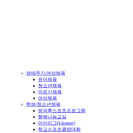
생애주기/여성체육
유아체육
청소년체육
어르신체육
여성체육
학생/청소년체육
방과후스포츠프로그램
행복나눔교실
아이리그(I-league)
학교스포츠클럽대회