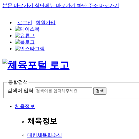
본문 바로가기
상단메뉴 바로가기
하단 주소 바로가기
로그인
|
회원가입
통합검색
검색어 입력
검색
체육정보
체육정보
대한체육회소식