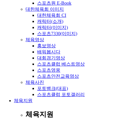
스포츠원 E-Book
대한체육회 이미지
대한체육회 CI
캐릭터(소개)
캐릭터(이미지)
스포츠7330(이미지)
체육영상
홍보영상
배워봅시다
대회경기영상
스포츠클럽 베스트영상
스포츠영웅
스포츠안전교육영상
체육사진
포토뱅크(대표)
스포츠클럽 포토갤러리
체육지원
체육지원