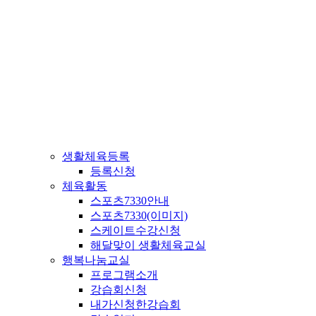
생활체육등록
등록신청
체육활동
스포츠7330안내
스포츠7330(이미지)
스케이트수강신청
해달맞이 생활체육교실
행복나눔교실
프로그램소개
강습회신청
내가신청한강습회