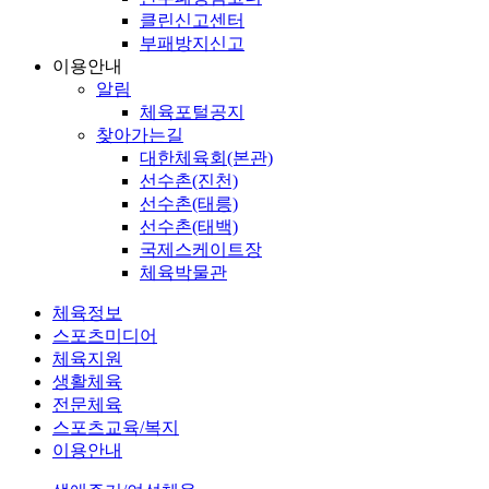
클린신고센터
부패방지신고
이용안내
알림
체육포털공지
찾아가는길
대한체육회(본관)
선수촌(진천)
선수촌(태릉)
선수촌(태백)
국제스케이트장
체육박물관
체육정보
스포츠미디어
체육지원
생활체육
전문체육
스포츠교육/복지
이용안내