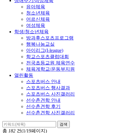
생애주기/여성체육
유아체육
청소년체육
어르신체육
여성체육
학생/청소년체육
방과후스포츠프로그램
행복나눔교실
아이리그(I-league)
학교스포츠클럽대회
전국초등교원 체육연수
체육계학교/운동부지원
열린활동
스포츠버스 안내
스포츠버스 행사결과
스포츠버스 사진갤러리
선수촌견학 안내
선수촌견학 후기
선수촌견학 사진갤러리
검색
총
182
건(1/19페이지)