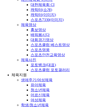
대한체육회 CI
캐릭터(소개)
캐릭터(이미지)
스포츠7330(이미지)
체육영상
홍보영상
배워봅시다
대회경기영상
스포츠클럽 베스트영상
스포츠영웅
스포츠안전교육영상
체육사진
포토뱅크(대표)
스포츠클럽 포토갤러리
체육지원
생애주기/여성체육
유아체육
청소년체육
어르신체육
여성체육
학생/청소년체육