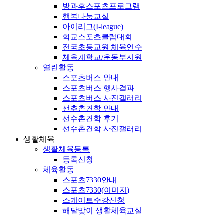
방과후스포츠프로그램
행복나눔교실
아이리그(I-league)
학교스포츠클럽대회
전국초등교원 체육연수
체육계학교/운동부지원
열린활동
스포츠버스 안내
스포츠버스 행사결과
스포츠버스 사진갤러리
선추촌견학 안내
선수촌견학 후기
선수촌견학 사진갤러리
생활체육
생활체육등록
등록신청
체육활동
스포츠7330안내
스포츠7330(이미지)
스케이트수강신청
해달맞이 생활체육교실