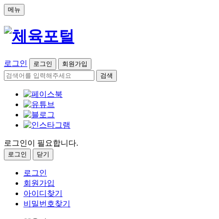
메뉴
로그인
로그인
회원가입
검색
로그인이 필요합니다.
로그인
닫기
로그인
회원가입
아이디찾기
비밀번호찾기