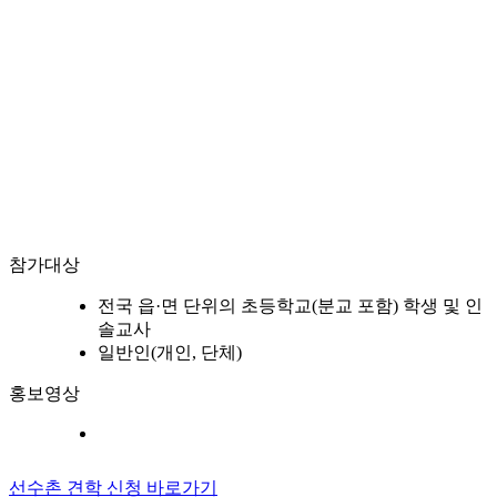
참가대상
전국 읍·면 단위의 초등학교(분교 포함) 학생 및 인
솔교사
일반인(개인, 단체)
홍보영상
선수촌 견학 신청 바로가기