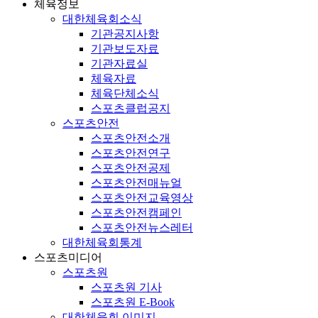
체육정보
대한체육회소식
기관공지사항
기관보도자료
기관자료실
체육자료
체육단체소식
스포츠클럽공지
스포츠안전
스포츠안전소개
스포츠안전연구
스포츠안전공제
스포츠안전매뉴얼
스포츠안전교육영상
스포츠안전캠페인
스포츠안전뉴스레터
대한체육회통계
스포츠미디어
스포츠원
스포츠원 기사
스포츠원 E-Book
대한체육회 이미지