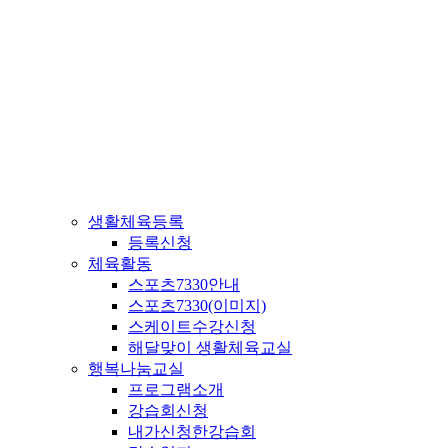
생활체육등록
등록신청
체육활동
스포츠7330안내
스포츠7330(이미지)
스케이트수강신청
해달맞이 생활체육교실
행복나눔교실
프로그램소개
강습회신청
내가신청한강습회