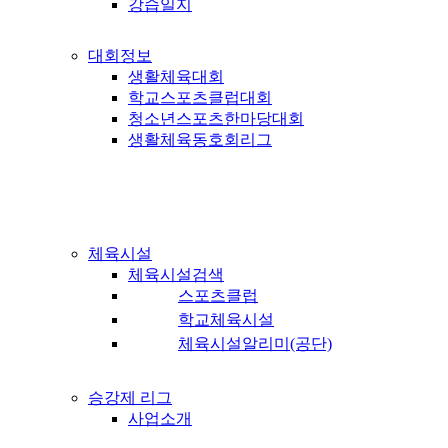
강습일지
대회정보
생활체육대회
학교스포츠클럽대회
청소년스포츠한마당대회
생활체육동호회리그
체육시설
체육시설검색
스포츠클럽
학교체육시설
체육시설알리미(공단)
승강제 리그
사업소개