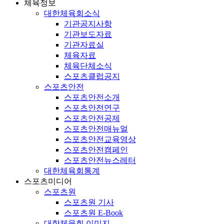
체육정보
대한체육회소식
기관공지사항
기관보도자료
기관자료실
체육자료
체육단체소식
스포츠클럽공지
스포츠안전
스포츠안전소개
스포츠안전연구
스포츠안전공제
스포츠안전매뉴얼
스포츠안전교육영상
스포츠안전캠페인
스포츠안전뉴스레터
대한체육회통계
스포츠미디어
스포츠원
스포츠원 기사
스포츠원 E-Book
대한체육회 이미지