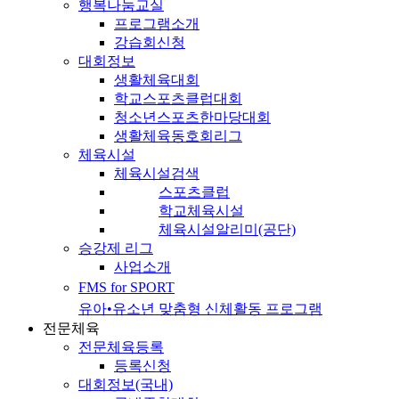
행복나눔교실
프로그램소개
강습회신청
대회정보
생활체육대회
학교스포츠클럽대회
청소년스포츠한마당대회
생활체육동호회리그
체육시설
체육시설검색
스포츠클럽
학교체육시설
체육시설알리미(공단)
승강제 리그
사업소개
FMS for SPORT
유아•유소년 맞춤형 신체활동 프로그램
전문체육
전문체육등록
등록신청
대회정보(국내)