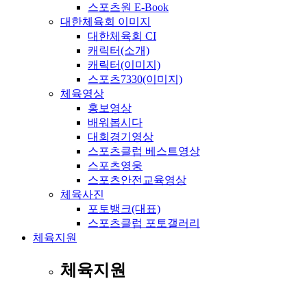
스포츠원 E-Book
대한체육회 이미지
대한체육회 CI
캐릭터(소개)
캐릭터(이미지)
스포츠7330(이미지)
체육영상
홍보영상
배워봅시다
대회경기영상
스포츠클럽 베스트영상
스포츠영웅
스포츠안전교육영상
체육사진
포토뱅크(대표)
스포츠클럽 포토갤러리
체육지원
체육지원