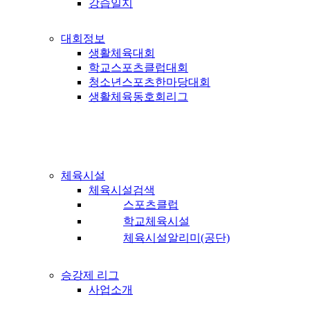
강습일지
대회정보
생활체육대회
학교스포츠클럽대회
청소년스포츠한마당대회
생활체육동호회리그
체육시설
체육시설검색
스포츠클럽
학교체육시설
체육시설알리미(공단)
승강제 리그
사업소개