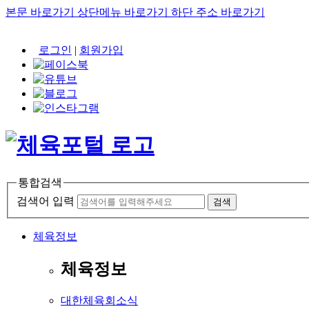
본문 바로가기
상단메뉴 바로가기
하단 주소 바로가기
로그인
|
회원가입
통합검색
검색어 입력
검색
체육정보
체육정보
대한체육회소식