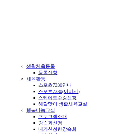
생활체육등록
등록신청
체육활동
스포츠7330안내
스포츠7330(이미지)
스케이트수강신청
해달맞이 생활체육교실
행복나눔교실
프로그램소개
강습회신청
내가신청한강습회