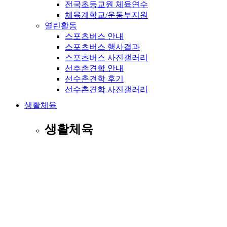
전국초등교원 체육연수
체육계학교/운동부지원
열린활동
스포츠버스 안내
스포츠버스 행사결과
스포츠버스 사진갤러리
선추촌견학 안내
선수촌견학 후기
선수촌견학 사진갤러리
생활체육
생활체육