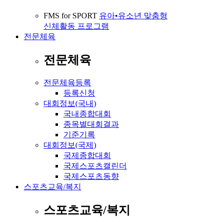
FMS for SPORT
유아•유소년 맞춤형
신체활동 프로그램
전문체육
전문체육
전문체육등록
등록신청
대회정보(국내)
국내종합대회
종목별대회결과
기준기록
대회정보(국제)
국제종합대회
국제스포츠캘린더
국제스포츠동향
스포츠교육/복지
스포츠교육/복지