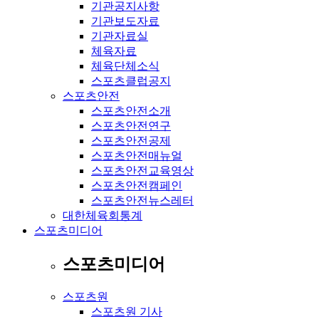
기관공지사항
기관보도자료
기관자료실
체육자료
체육단체소식
스포츠클럽공지
스포츠안전
스포츠안전소개
스포츠안전연구
스포츠안전공제
스포츠안전매뉴얼
스포츠안전교육영상
스포츠안전캠페인
스포츠안전뉴스레터
대한체육회통계
스포츠미디어
스포츠미디어
스포츠원
스포츠원 기사