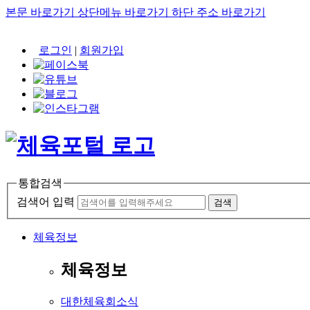
본문 바로가기
상단메뉴 바로가기
하단 주소 바로가기
로그인
|
회원가입
통합검색
검색어 입력
검색
체육정보
체육정보
대한체육회소식