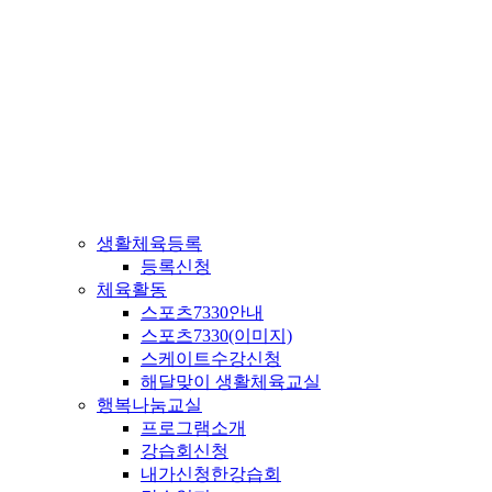
생활체육등록
등록신청
체육활동
스포츠7330안내
스포츠7330(이미지)
스케이트수강신청
해달맞이 생활체육교실
행복나눔교실
프로그램소개
강습회신청
내가신청한강습회