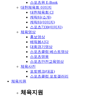
스포츠원 E-Book
대한체육회 이미지
대한체육회 CI
캐릭터(소개)
캐릭터(이미지)
스포츠7330(이미지)
체육영상
홍보영상
배워봅시다
대회경기영상
스포츠클럽 베스트영상
스포츠영웅
스포츠안전교육영상
체육사진
포토뱅크(대표)
스포츠클럽 포토갤러리
체육지원
체육지원