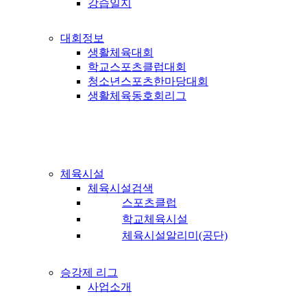
강습일지
대회정보
생활체육대회
학교스포츠클럽대회
청소년스포츠한마당대회
생활체육동호회리그
체육시설
체육시설검색
스포츠클럽
학교체육시설
체육시설알리미(공단)
승강제 리그
사업소개