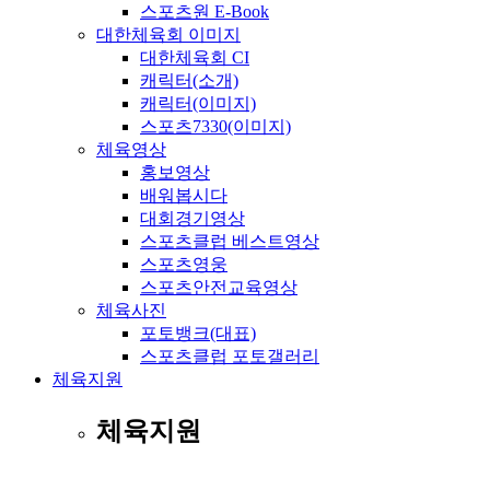
스포츠원 E-Book
대한체육회 이미지
대한체육회 CI
캐릭터(소개)
캐릭터(이미지)
스포츠7330(이미지)
체육영상
홍보영상
배워봅시다
대회경기영상
스포츠클럽 베스트영상
스포츠영웅
스포츠안전교육영상
체육사진
포토뱅크(대표)
스포츠클럽 포토갤러리
체육지원
체육지원