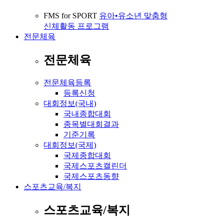
FMS for SPORT
유아•유소년 맞춤형
신체활동 프로그램
전문체육
전문체육
전문체육등록
등록신청
대회정보(국내)
국내종합대회
종목별대회결과
기준기록
대회정보(국제)
국제종합대회
국제스포츠캘린더
국제스포츠동향
스포츠교육/복지
스포츠교육/복지