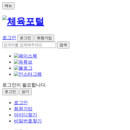
메뉴
로그인
로그인
회원가입
검색
로그인이 필요합니다.
로그인
닫기
로그인
회원가입
아이디찾기
비밀번호찾기