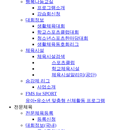
행복나눔교실
프로그램소개
강습회신청
대회정보
생활체육대회
학교스포츠클럽대회
청소년스포츠한마당대회
생활체육동호회리그
체육시설
체육시설검색
스포츠클럽
학교체육시설
체육시설알리미(공단)
승강제 리그
사업소개
FMS for SPORT
유아•유소년 맞춤형 신체활동 프로그램
전문체육
전문체육등록
등록신청
대회정보(국내)