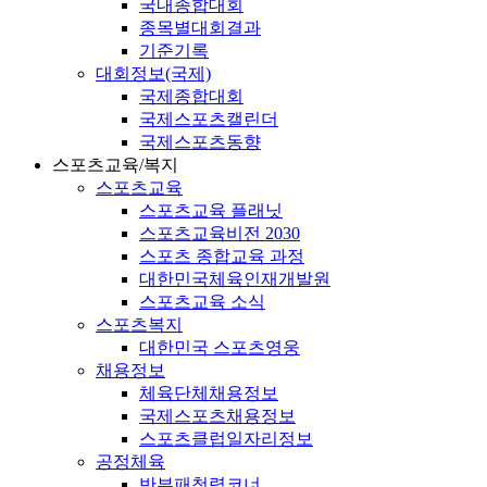
국내종합대회
종목별대회결과
기준기록
대회정보(국제)
국제종합대회
국제스포츠캘린더
국제스포츠동향
스포츠교육/복지
스포츠교육
스포츠교육 플래닛
스포츠교육비전 2030
스포츠 종합교육 과정
대한민국체육인재개발원
스포츠교육 소식
스포츠복지
대한민국 스포츠영웅
채용정보
체육단체채용정보
국제스포츠채용정보
스포츠클럽일자리정보
공정체육
반부패청렴코너