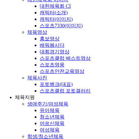
대한체육회 CI
캐릭터(소개)
캐릭터(이미지)
스포츠7330(이미지)
체육영상
홍보영상
배워봅시다
대회경기영상
스포츠클럽 베스트영상
스포츠영웅
스포츠안전교육영상
체육사진
포토뱅크(대표)
스포츠클럽 포토갤러리
체육지원
생애주기/여성체육
유아체육
청소년체육
어르신체육
여성체육
학생/청소년체육