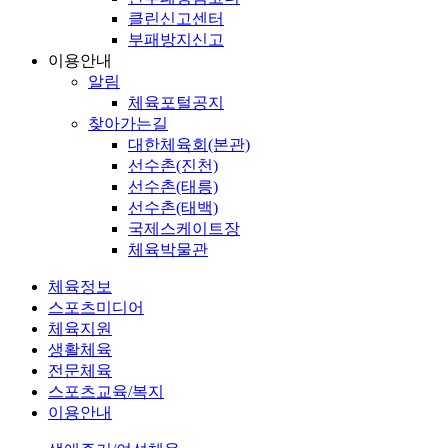
클린신고센터
부패방지신고
이용안내
알림
체육포털공지
찾아가는길
대한체육회(본관)
선수촌(진천)
선수촌(태릉)
선수촌(태백)
국제스케이트장
체육박물관
체육정보
스포츠미디어
체육지원
생활체육
전문체육
스포츠교육/복지
이용안내