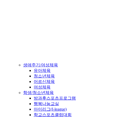
생애주기/여성체육
유아체육
청소년체육
어르신체육
여성체육
학생/청소년체육
방과후스포츠프로그램
행복나눔교실
아이리그(I-league)
학교스포츠클럽대회