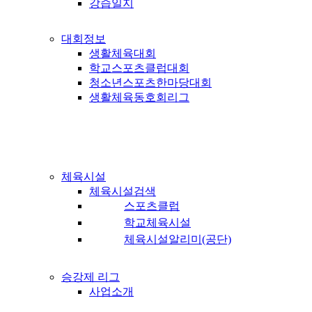
강습일지
대회정보
생활체육대회
학교스포츠클럽대회
청소년스포츠한마당대회
생활체육동호회리그
체육시설
체육시설검색
스포츠클럽
학교체육시설
체육시설알리미(공단)
승강제 리그
사업소개