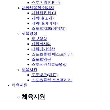
스포츠원 E-Book
대한체육회 이미지
대한체육회 CI
캐릭터(소개)
캐릭터(이미지)
스포츠7330(이미지)
체육영상
홍보영상
배워봅시다
대회경기영상
스포츠클럽 베스트영상
스포츠영웅
스포츠안전교육영상
체육사진
포토뱅크(대표)
스포츠클럽 포토갤러리
체육지원
체육지원